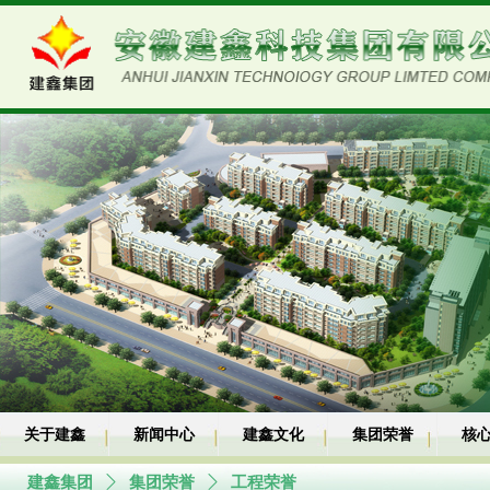
关于建鑫
新闻中心
建鑫文化
集团荣誉
核
建鑫集团
ꄲ
集团荣誉
ꄲ
工程荣誉