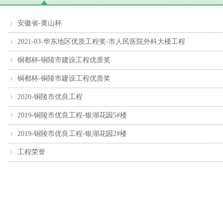
安徽省-黄山杯
ꁇ
2021-03-华东地区优质工程奖-市人民医院外科大楼工程
ꁇ
铜都杯-铜陵市建设工程优质奖
ꁇ
铜都杯-铜陵市建设工程优质奖
ꁇ
2020-铜陵市优良工程
ꁇ
2019-铜陵市优良工程-银湖花园5#楼
ꁇ
2019-铜陵市优良工程-银湖花园2#楼
ꁇ
工程荣誉
ꁇ