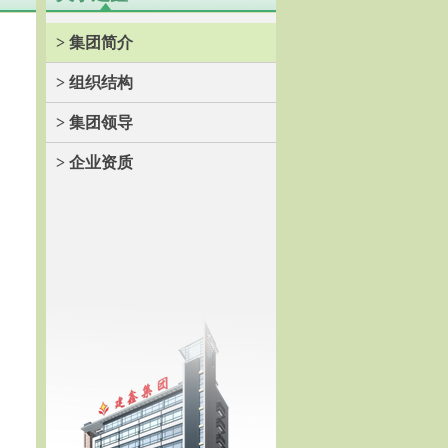
> 集团简介
> 组织结构
> 集团领导
> 企业资质