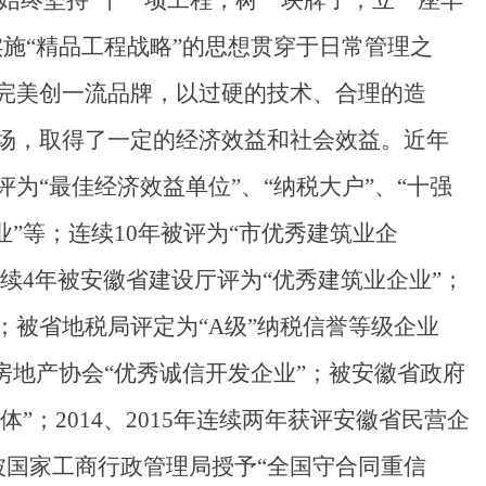
始终坚持“干一项工程，树一块牌子，立一座丰
实施“精品工程战略”的思想贯穿于日常管理之
完美创一流品牌，以过硬的技术、合理的造
场，取得了一定的经济效益和社会效益。近年
为“最佳经济效益单位”、“纳税大户”、“十强
业”等；连续10年被评为“市优秀建筑业企
连续4年被安徽省建设厅评为“优秀建筑业企业”；
”；被省地税局评定为“A级”纳税信誉等级企业
房地产协会“优秀诚信开发企业”；被安徽省政府
体”；2014、2015年连续两年获评安徽省民营企
被国家工商行政管理局授予“全国守合同重信