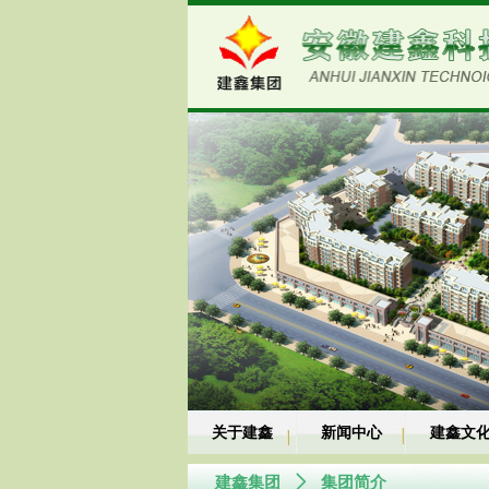
关于建鑫
新闻中心
建鑫文
建鑫集团
ꄲ
集团简介