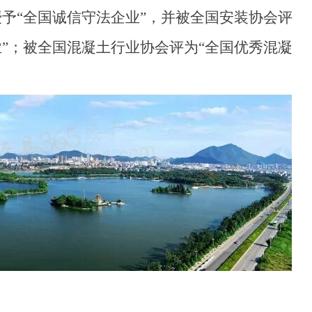
授予“全国诚信守法企业”，并被全国安装协会评
业”；被全国混凝土行业协会评为“全国优秀混凝