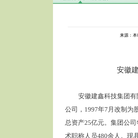
来源：本
安徽
安徽建鑫科技集团有限
公司，1997年7月改制
总资产25亿元。集团公司
术职称人员480余人。
现