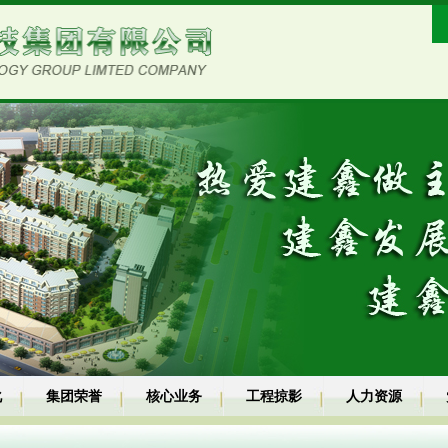
化
集团荣誉
核心业务
工程掠影
人力资源