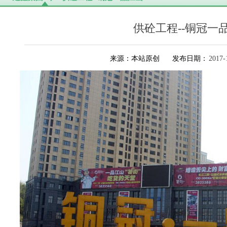
供砼工程--铜冠一
来源：本站原创
发布日期：
2017-